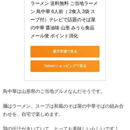
ラーメン 送料無料 ご当地ラーメ
ン 鳥中華 6人前（ 2食入 3袋 ス
ープ付）テレビで話題のそば屋
の中華 醤油味 山形 みうら食品 
メール便 ポイント消化
楽天市場で見る
Yahoo!ショッピングで見る
鳥中華は山形県のご当地グルメなんだそうです。
麺はラーメン、スープは和風のそば屋の中華そばの組み合
わせを、自宅で楽しめます。
鶏の出汁がきいていて、とっても美味しいらしいです！