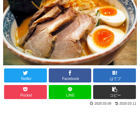
Twitter
Facebook
はてブ
Pocket
LINE
コピー
2020.03.09
2020.03.11