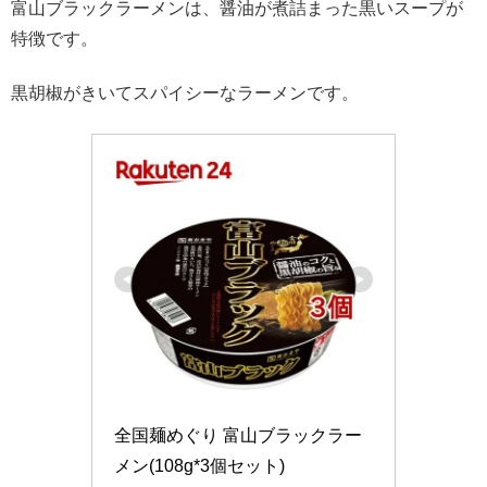
富山ブラックラーメンは、醤油が煮詰まった黒いスープが
特徴です。
黒胡椒がきいてスパイシーなラーメンです。
全国麺めぐり 富山ブラックラー
メン(108g*3個セット)