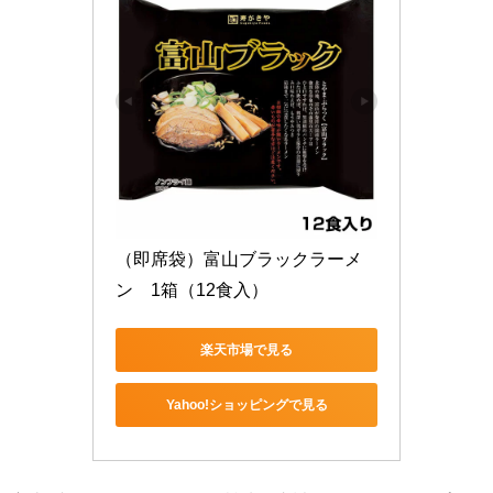
（即席袋）富山ブラックラーメ
ン　1箱（12食入）
楽天市場で見る
Yahoo!ショッピングで見る