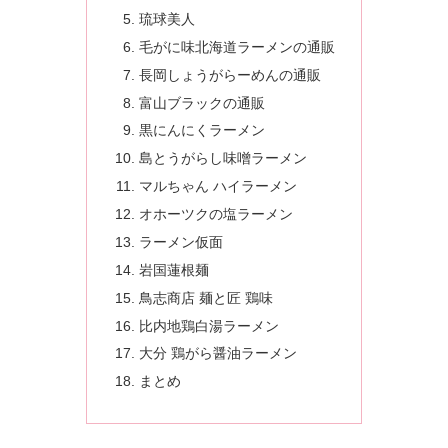
琉球美人
毛がに味北海道ラーメンの通販
長岡しょうがらーめんの通販
富山ブラックの通販
黒にんにくラーメン
島とうがらし味噌ラーメン
マルちゃん ハイラーメン
オホーツクの塩ラーメン
ラーメン仮面
岩国蓮根麺
鳥志商店 麺と匠 鶏味
比内地鶏白湯ラーメン
大分 鶏がら醤油ラーメン
まとめ