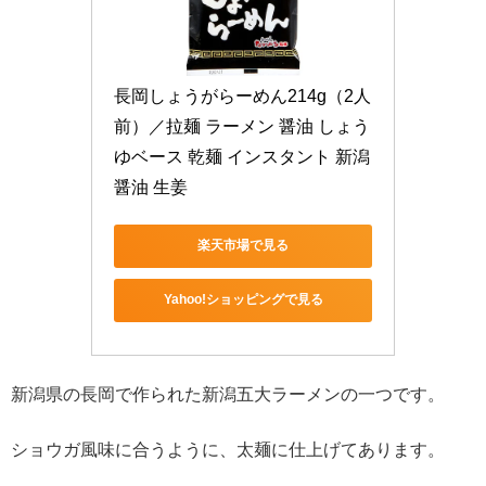
長岡しょうがらーめん214g（2人
前）／拉麺 ラーメン 醤油 しょう
ゆベース 乾麺 インスタント 新潟 
醤油 生姜
楽天市場で見る
Yahoo!ショッピングで見る
新潟県の長岡で作られた新潟五大ラーメンの一つです。
ショウガ風味に合うように、太麺に仕上げてあります。