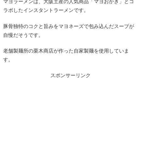
マヨラーメンは、大阪土産の人気商品「マヨおかき」とコ
ラボしたインスタントラーメンです。
豚骨独特のコクと旨みをマヨネーズで包み込んだスープが
自慢だそうです。
老舗製麺所の栗木商店が作った自家製麺を使用していま
す。
スポンサーリンク