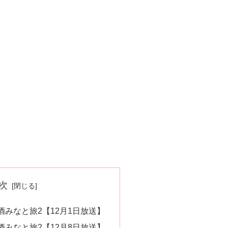
次
みなと旅2【12月1日放送】
みなと旅2【12月8日放送】