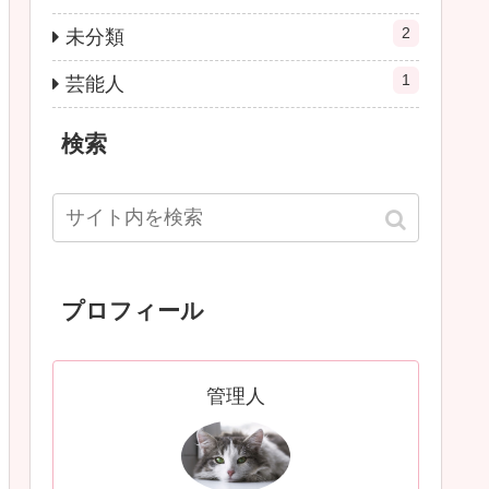
2
未分類
1
芸能人
検索
プロフィール
管理人