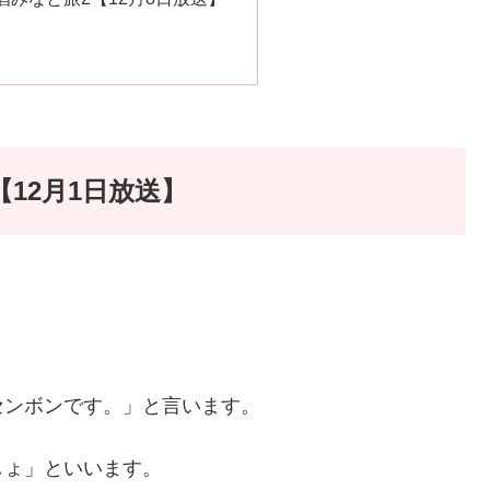
12月1日放送】
センボンです。」と言います。
しょ」といいます。